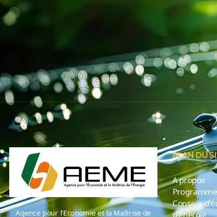
PLAN DU S
A propos
Programmes
Conseils d'
Agence pour l’Economie et la Maîtrise de
d'énergie