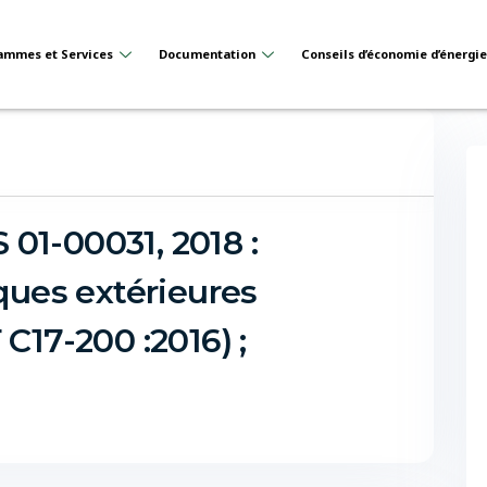
ammes et Services
Documentation
Conseils d’économie d’énergi
01-00031, 2018 :
iques extérieures
 C17-200 :2016) ;