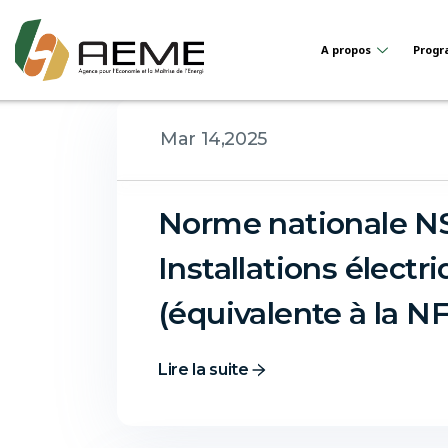
A propos
Progr
Mar 14,2025
Norme nationale NS 
Installations électr
(équivalente à la NF
Lire la suite