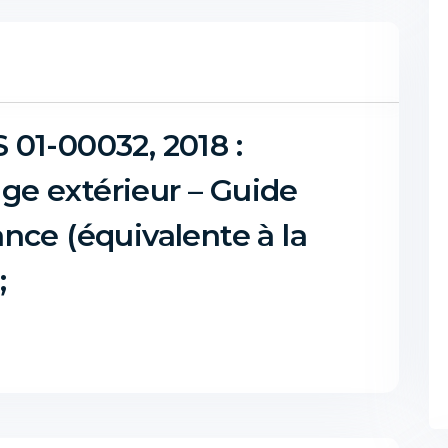
01-00032, 2018 :
rage extérieur – Guide
nce (équivalente à la
;