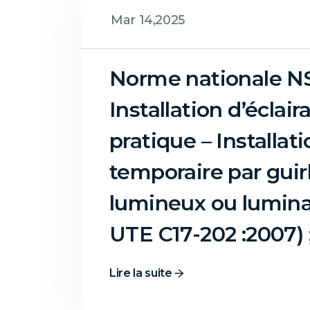
Mar 14,2025
Norme nationale NS 
Installation d’éclai
pratique – Installat
temporaire par guir
lumineux ou luminai
UTE C17-202 :2007) 
Lire la suite