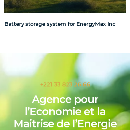
Battery storage system for EnergyMax Inc
+221 33 823 26 66
Agence pour
l’Economie et la
Maitrise de l’Energie