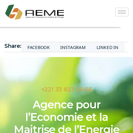
Share:
FACEBOOK
INSTAGRAM
LINKED IN
+221 33 823 26 66
Agence pour
l’Economie et la
Maitrise de l’Energie