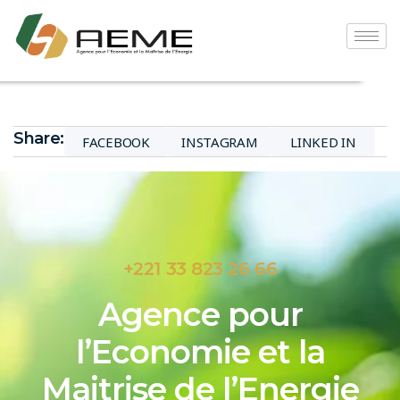
Share:
FACEBOOK
INSTAGRAM
LINKED IN
+221 33 823 26 66
Agence pour
l’Economie et la
Maitrise de l’Energie