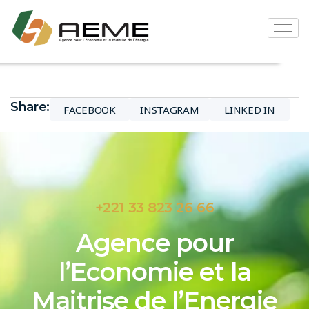
Share:
FACEBOOK
INSTAGRAM
LINKED IN
+221 33 823 26 66
Agence pour
l’Economie et la
Maitrise de l’Energie