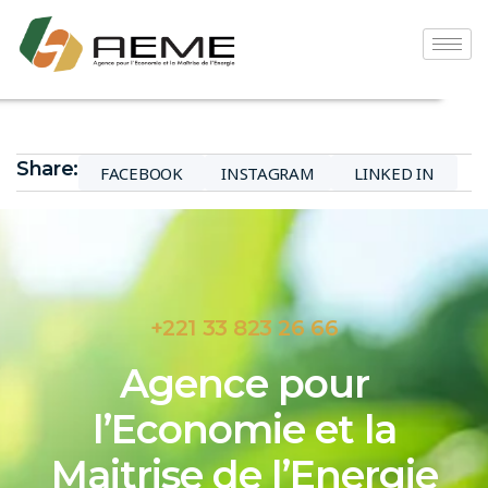
Share:
FACEBOOK
INSTAGRAM
LINKED IN
+221 33 823 26 66
Agence pour
l’Economie et la
Maitrise de l’Energie