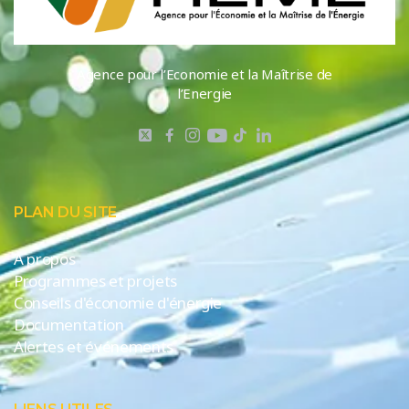
Agence pour l’Economie et la Maîtrise de
l’Energie
PLAN DU SITE
A propos
Programmes et projets
Conseils d'économie d'énergie
Documentation
Alertes et événements