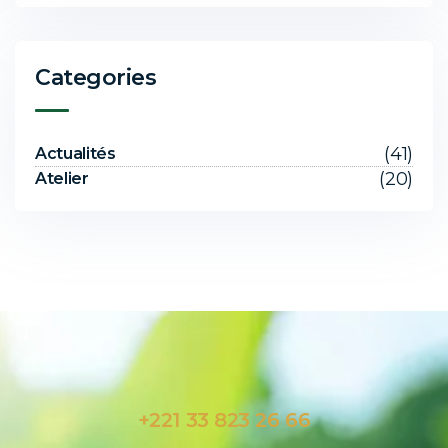
Categories
(41)
Actualités
(20)
Atelier
+221 33 823 26 66