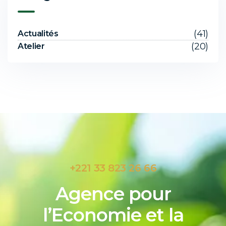
(41)
Actualités
(20)
Atelier
+221 33 823 26 66
Agence pour
l’Economie et la