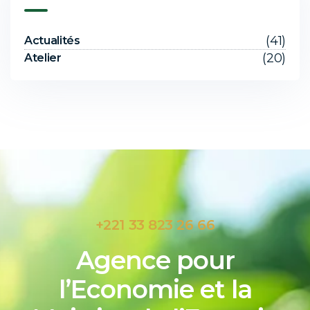
(41)
Actualités
(20)
Atelier
+221 33 823 26 66
Agence pour
l’Economie et la