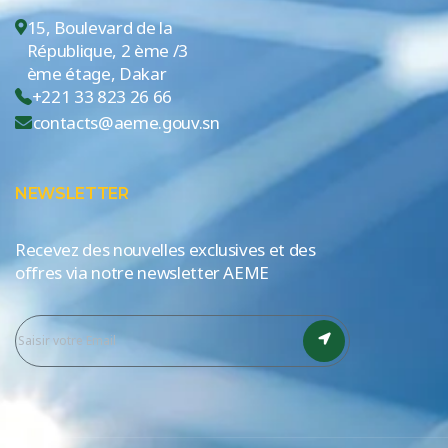
15, Boulevard de la
République, 2 ème /3
ème étage, Dakar
+221 33 823 26 66
contacts@aeme.gouv.sn
NEWSLETTER
Recevez des nouvelles exclusives et des
offres via notre newsletter AEME