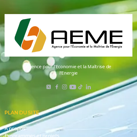
Agence pour l’Economie et la Maîtrise de
l’Energie
PLAN DU SITE
A propos
Programmes et projets