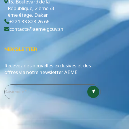
15, Boulevard de la
République, 2 ème /3
ème étage, Dakar
+221 33 823 26 66
contacts@aeme.gouv.sn
NEWSLETTER
Recevez des nouvelles exclusives et des
offres via notre newsletter AEME